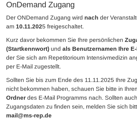
OnDemand Zugang
Der ONDemand Zugang wird
nach
der Veranstalt
am
10.11.202
5 freigeschaltet.
Kurz davor bekommen Sie Ihre persönlichen
Zug
(Startkennwort)
und
als Benutzernamen Ihre E-
der Sie sich am Repetitorioum Intensivmedizin a
per E-Mail zugestellt.
Sollten Sie bis zum Ende des 11.11.2025 Ihre Z
nicht bekommen haben, schauen Sie bitte in Ihr
Ordner
des E-Mail Programms nach. Sollten auch
Zugangsdaten zu finden sein, melden Sie sich bitt
mail@ms-rep.de