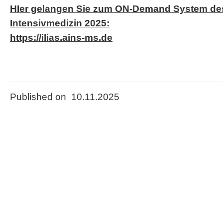
HIer gelangen Sie zum ON-Demand System des
Intensivmedizin 2025:
https://ilias.ains-ms.de
Published on 10.11.2025